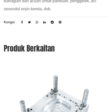
Bahagian dan acuan untuk panduan, penggelek, aci
sesondol enjin kereta, dsb.
Kongsi:
Produk Berkaitan