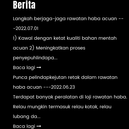
Berita
Langkah berjaga-jaga rawatan haba acuan
--
-2022.07.01
1) Kawal dengan ketat kualiti bahan mentah
acuan 2) Meningkatkan proses
penyepuhlindapa...
Baca lagi
Punca pelindapkejutan retak dalam rawatan
haba acuan
---2022.06.23
Terdapat banyak peralatan di loji rawatan haba.
Relau mungkin termasuk relau kotak, relau
lubang da...
Baca lagi